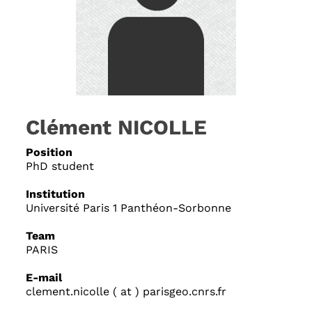
Clément NICOLLE
Position
PhD student
Institution
Université Paris 1 Panthéon-Sorbonne
Team
PARIS
E-mail
clement.nicolle ( at ) parisgeo.cnrs.fr