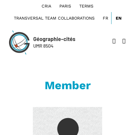
Skip
CRIA
PARIS
TERMS
to
content
TRANSVERSAL TEAM COLLABORATIONS
FR
EN
Member