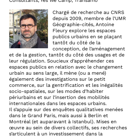
Consultants, Yes We Camp, Transamo
Chargé de recherche au CNRS
depuis 2009, membre de l’UMR
Géographie-cités, Antoine
Fleury explore les espaces
publics urbains en se plaçant
tantôt du côté de la
conception, de l’aménagement
et de la gestion, tantôt du côté des usages et de
leur régulation. Soucieux d’appréhender ces
espaces publics en relation avec le changement
urbain au sens large, il mène (ou a mené)
également des investigations sur le petit
commerce, sur la gentrification et les inégalités
socio-spatiales, sur les modes d’habiter
périurbains et sur l’insertion des mobilités
internationales dans les espaces urbains.
Il s’appuie sur des enquêtes qualitatives menées
dans le Grand Paris, mais aussi à Berlin et
Montréal (et auparavant à Istanbul). Mises en
œuvre au sein de divers collectifs, ses recherches
s’articulent à un investissement dans la