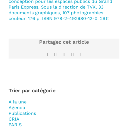
conception pour les espaces publics du Grand
Paris Express. Sous la direction de TVK. 33
documents graphiques, 107 photographies
couleur. 176 p. ISBN 978-2-492680-12-0. 29€
Partagez cet article
Facebook
X
LinkedIn
WhatsApp
Email
Trier par catégorie
A la une
Agenda
Publications
CRIA
PARIS