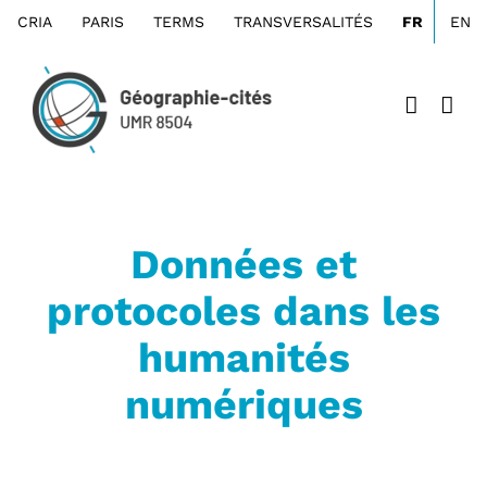
Passer
CRIA
PARIS
TERMS
TRANSVERSALITÉS
FR
EN
au
contenu
Données et
protocoles dans les
humanités
numériques