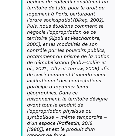
actions du collectif constituent un
territoire de lutte pour le droit au
logement à Paris, perturbant
l’ordre sociospatial (Dikeç, 2002).
Puis, nous étudions comment se
négocie l’appropriation de ce
territoire (Ripoll et Veschambre,
2005), et les modalités de son
contrôle par les pouvoirs publics,
notamment au prisme de la notion
de démobilisation (Baby-Collin
et
al
., 2021 ; Tilly et Tarrow, 2008) afin
de saisir comment l’encadrement
institutionnel des contestations
participe à façonner leurs
géographies. Dans ce
raisonnement, le territoire désigne
avant tout le produit de
l’appropriation physique ou
symbolique – même temporaire –
d’un espace (Raffestin, 2019
[1980]), et est le produit d’un
rapport de force.