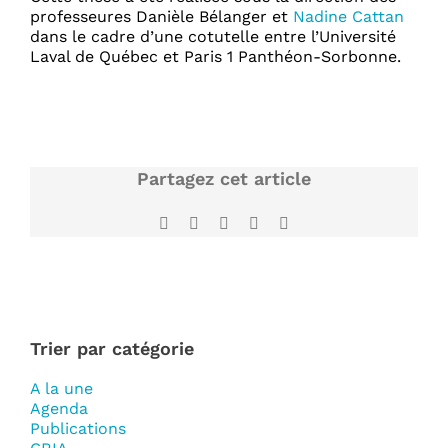
professeures Danièle Bélanger et
Nadine Cattan
dans le cadre d’une cotutelle entre l’Université
Laval de Québec et Paris 1 Panthéon-Sorbonne.
Partagez cet article
Facebook
X
LinkedIn
WhatsApp
Email
Trier par catégorie
A la une
Agenda
Publications