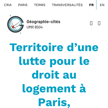
Passer
CRIA
PARIS
TERMS
TRANSVERSALITÉS
FR
EN
au
contenu
Territoire d’une
lutte pour le
droit au
logement à
Paris,