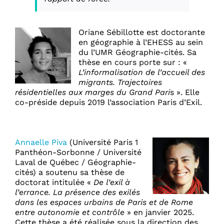
Oriane Sébillotte est doctorante
en géographie à l’EHESS au sein
du l’UMR Géographie-cités. Sa
thèse en cours porte sur : «
L’informalisation de l’accueil des
migrants. Trajectoires
résidentielles aux marges du Grand Pari
s ». Elle
co-préside depuis 2019 l’association Paris d’Exil.
Annaelle Piva
(Université Paris 1
Panthéon-Sorbonne / Université
Laval de Québec / Géographie-
cités) a soutenu sa thèse de
doctorat intitulée «
De l’exil à
l’errance. La présence des exilés
dans les espaces urbains de Paris et de Rome
entre autonomie et contrôle
» en janvier 2025.
Cette thèse a été réalisée sous la direction des