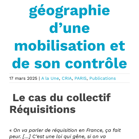
géographie
d’une
mobilisation et
de son contrôle
17 mars 2025
|
A la Une
,
CRIA
,
PARIS
,
Publications
Le cas du collectif
Réquisitions
«
On va parler de réquisition en France, ça fait
peur. […] C’est une loi qui gêne, si on va