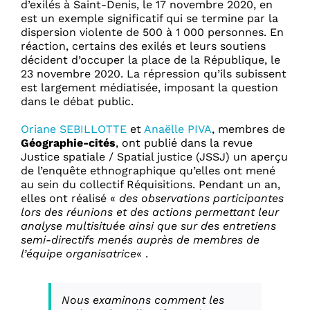
d’exilés à Saint-Denis, le 17 novembre 2020, en
est un exemple significatif qui se termine par la
dispersion violente de 500 à 1 000 personnes. En
réaction, certains des exilés et leurs soutiens
décident d’occuper la place de la République, le
23 novembre 2020. La répression qu’ils subissent
est largement médiatisée, imposant la question
dans le débat public.
Oriane SEBILLOTTE
et
Anaëlle PIVA
, membres de
Géographie-cités
, ont publié dans la revue
Justice spatiale / Spatial justice (JSSJ) un aperçu
de l’enquête ethnographique qu’elles ont mené
au sein du collectif Réquisitions. Pendant un an,
elles ont réalisé «
des observations participantes
lors des réunions et des actions permettant leur
analyse multisituée ainsi que sur des entretiens
semi-directifs menés auprès de membres de
l’équipe organisatrice
« .
Nous examinons comment les