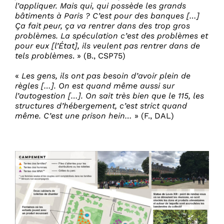
l’appliquer. Mais qui, qui possède les grands
bâtiments à Paris ? C’est pour des banques […]
Ça fait peur, ça va rentrer dans des trop gros
problèmes. La spéculation c’est des problèmes et
pour eux [l’État], ils veulent pas rentrer dans de
tels problèmes
. » (B., CSP75)
«
Les gens, ils ont pas besoin d’avoir plein de
règles […]. On est quand même aussi sur
l’autogestion […]. On sait très bien que le 115, les
structures d’hébergement, c’est strict quand
même. C’est une prison hein…
» (F., DAL)