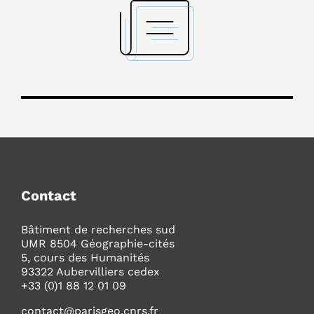
Contact
Bâtiment de recherches sud
UMR 8504 Géographie-cités
5, cours des Humanités
93322 Aubervilliers cedex
+33 (0)1 88 12 01 09
contact@parisgeo.cnrs.fr