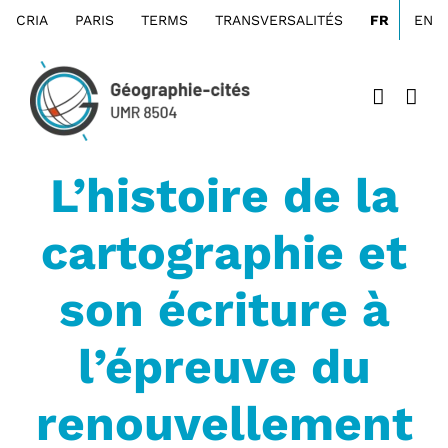
Passer
CRIA
PARIS
TERMS
TRANSVERSALITÉS
FR
EN
au
contenu
L’histoire de la
cartographie et
son écriture à
l’épreuve du
renouvellement