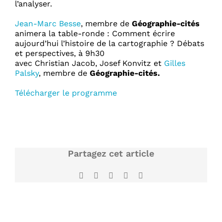
l’analyser.
Jean-Marc Besse
, membre de
Géographie-cités
animera la table-ronde : Comment écrire
aujourd’hui l’histoire de la cartographie ? Débats
et perspectives, à 9h30
avec Christian Jacob, Josef Konvitz et
Gilles
Palsky
, membre de
Géographie-cités.
Télécharger le programme
Partagez cet article
Facebook
X
LinkedIn
WhatsApp
Email